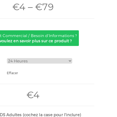
€
4
–
€
79
 Commercial / Besoin d'Informations ?
voulez en savoir plus sur ce produit ?
Effacer
€
4
S Adultes (cochez la case pour l'inclure)