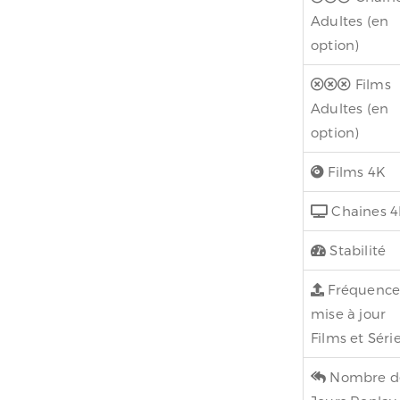
Adultes (en
option)
Films
Adultes (en
option)
Films 4K
Chaines 4
Stabilité
Fréquenc
mise à jour
Films et Séri
Nombre d