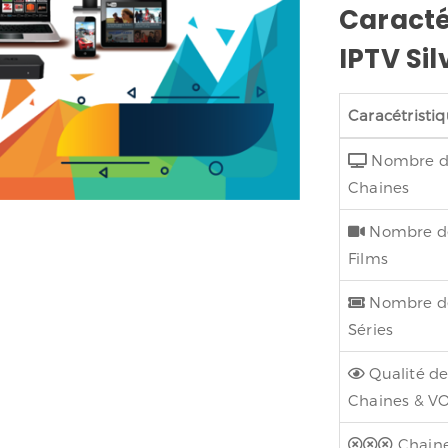
Caracté
IPTV Sil
Caracétristi
Nombre 
Chaines
Nombre d
Films
Nombre d
Séries
Qualité de
Chaines & V
Chain