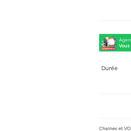
Agent
Vous 
Durée
Chaines et VOD