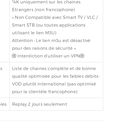
*4K uniquement sur les chaines
Etrangèrs (non francophone)
«
Non Compatible avec Smart TV / VLC /
Smart STB (ou toutes applications
utilisant le lien M3U)
Attention : Le lien m3u est désactivé
pour des raisons de sécurité
»
Interdiction d’utiliser un VPN
ts
Liste de chaines complète et de bonne
qualité optimisée pour les faibles débits-
VOD plutôt international (pas optimisé
pour la clientèle francophone)
bles
Replay 2 jours seulement