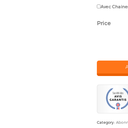
Avec Chaine
Price
Category:
Abonn