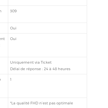
n
309
Oui
ent
Oui
t
Uniquement via Ticket
Délai de réponse : 24 à 48 heures
e
1
*La qualité FHD n’est pas optimale