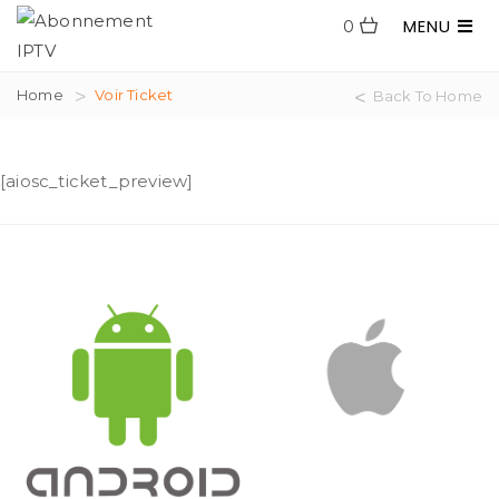
MENU
0
Home
Voir Ticket
Back To Home
[aiosc_ticket_preview]